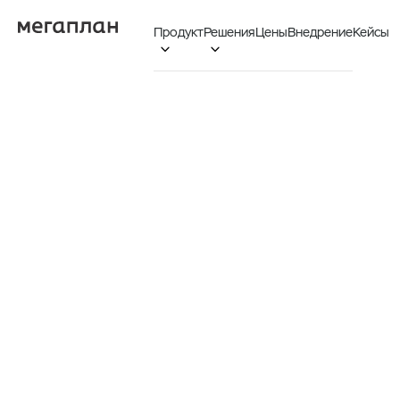
Продукт
Решения
Цены
Внедрение
Кейсы

