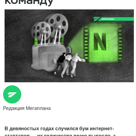
Редакция Мегаплана
В девяностых годах случился бум интернет-
стартапов — их количество резко выросло, а