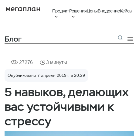
Продукт
Решения
Цены
Внедрение
Кейсы


Блог

27276
3 минуты
Опубликовано 7 апреля 2019 г. в 20:29
5 навыков, делающих
вас устойчивыми к
стрессу