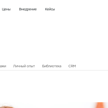
Цены
Внедрение
Кейсы
ажи
Личный опыт
Библиотека
CRM