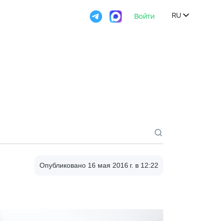

RU
Войти

Опубликовано 16 мая 2016 г. в 12:22