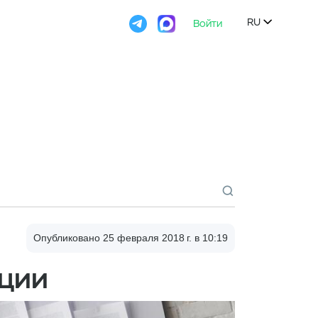

Войти
Попробовать
RU

Опубликовано 25 февраля 2018 г., 10:19