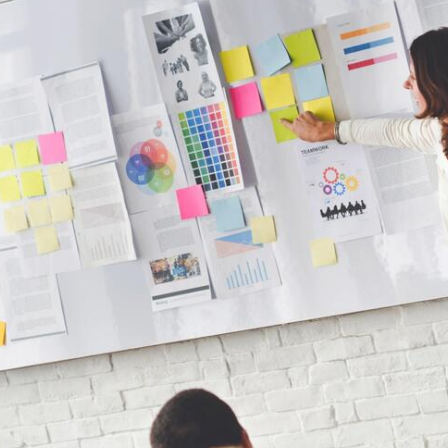
отивационные презент