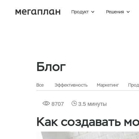
Продукт
Решения


Главная
Блог
Маркетинг
Блог
Все
Эффективность
Маркетинг
Прод
8707
3.5 минуты