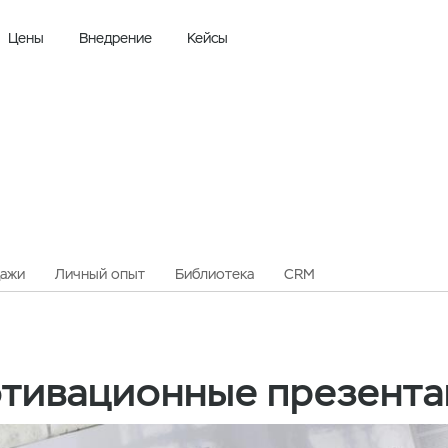
Цены
Внедрение
Кейсы
Как создавать мотивационные презентации
ажи
Личный опыт
Библиотека
CRM