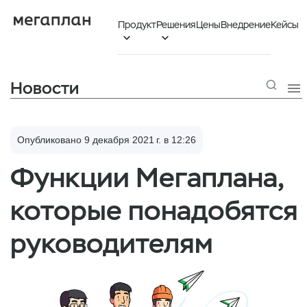
Продукт
Решения
Цены
Внедрение
Кейсы


Новости

Опубликовано 9 декабря 2021 г. в 12:26
Функции Мегаплана,
которые понадобятся
руководителям