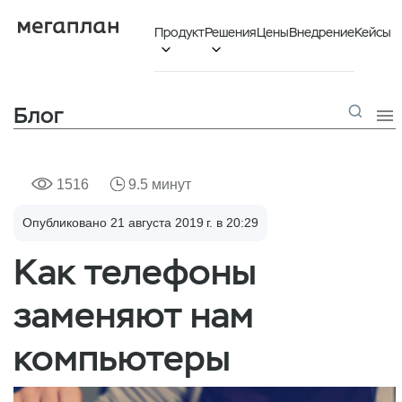
Продукт
Решения
Цены
Внедрение
Кейсы


Блог

1516
9.5 минут
Опубликовано 21 августа 2019 г. в 20:29
Как телефоны
заменяют нам
компьютеры