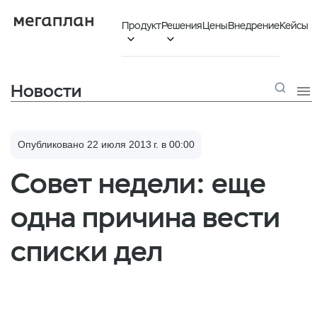
Продукт
Решения
Цены
Внедрение
Кейсы


Новости

Опубликовано 22 июля 2013 г. в 00:00
Совет недели: еще
одна причина вести
списки дел