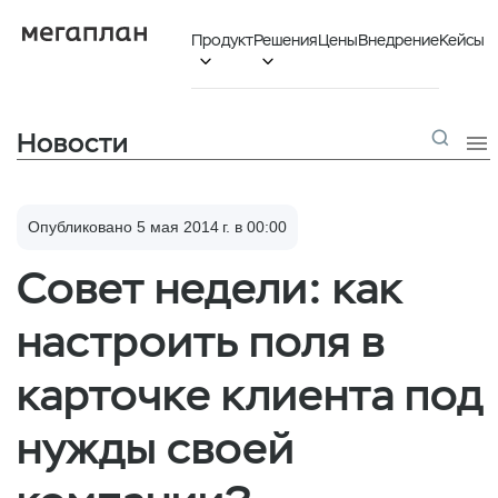
Продукт
Решения
Цены
Внедрение
Кейсы


Новости

Опубликовано 5 мая 2014 г. в 00:00
Совет недели: как
настроить поля в
карточке клиента под
нужды своей