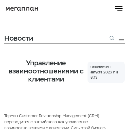

Новости

Управление
Обновлено 1
взаимоотношениями с
августа 2026 г. в
клиентами
8:13
Термин Customer Relationship Management (CRM)
переводится с английского как управление
взаимоотношениями с клиентами. Суть этой бизнес-