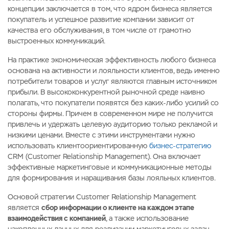
концепции заключается в том, что ядром бизнеса является
покупатель и успешное развитие компании зависит от
качества его обслуживания, в том числе от грамотно
выстроенных коммуникаций.
На практике экономическая эффективность любого бизнеса
основана на активности и лояльности клиентов, ведь именно
потребители товаров и услуг являются главным источником
прибыли. В высококонкурентной рыночной среде наивно
полагать, что покупатели появятся без каких-либо усилий со
стороны фирмы. Причем в современном мире не получится
привлечь и удержать целевую аудиторию только рекламой и
низкими ценами. Вместе с этими инструментами нужно
использовать клиентоориентированную
бизнес-стратегию
CRM (Customer Relationship Management). Она включает
эффективные маркетинговые и коммуникационные методы
для формирования и наращивания базы лояльных клиентов.
Основой стратегии Customer Relationship Management
является
сбор информации о клиенте на каждом этапе
взаимодействия с компанией
, а также использование