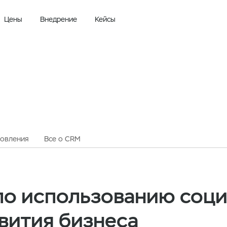
Цены
Внедрение
Кейсы
овления
Все о CRM
по использованию соц
звития бизнеса