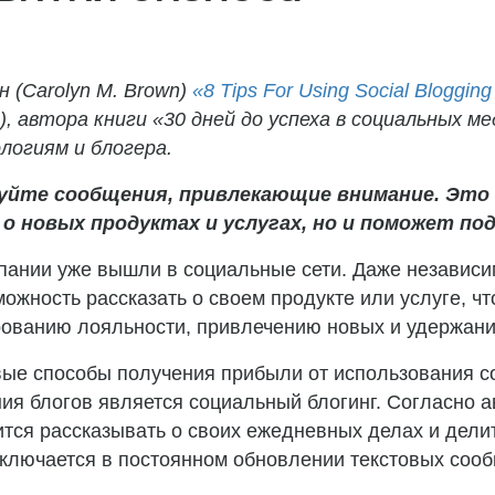
 (Carolyn M. Brown)
«8 Tips For Using Social Bloggin
, автора книги «30 дней до успеха в социальных мед
логиям и блогера.
йте сообщения, привлекающие внимание. Это 
 новых продуктах и услугах, но и поможет по
ании уже вышли в социальные сети. Даже независим
зможность рассказать о своем продукте или услуге, 
ованию лояльности, привлечению новых и удержани
вые способы получения прибыли от использования 
ия блогов является социальный блогинг. Согласно а
тся рассказывать о своих ежедневных делах и делит
аключается в постоянном обновлении текстовых соо