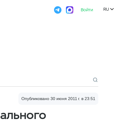

RU
Войти

Опубликовано 30 июня 2011 г. в 23:51
иального