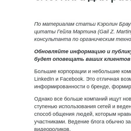
По материалам статьи Кэролин Браун
цитаты Гейла Мартина (Gail Z. Martin)
консультанта по органическим техно
Обновляйте информацию и публику
будет оповещать ваших клиентов о
Большие корпорации и небольшие комп
LinkedIn и Facebook. Это отличная во
информированности о бренде, формир
Однако все больше компаний ищут но
ступенью использования сетей и веден
способ общения людей, которым нрави
участниками. Ведение блога обычно з
видеороликов.