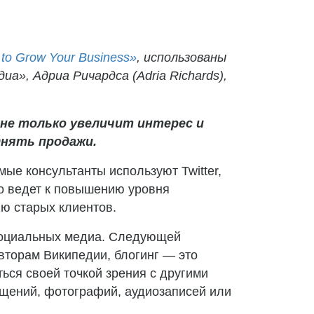
g to Grow Your Business»
, использованы
иа», Адриа Ричардса (Adria Richards),
не только увеличит интерес и
днять продажи.
ые консультанты используют Twitter,
что ведет к повышению уровня
ю старых клиентов.
социальных медиа. Следующей
вторам Википедии, блогинг — это
ься своей точкой зрения с другими
бщений, фотографий, аудиозаписей или