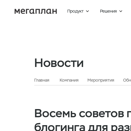
Продукт
Решения


Новости
Главная
Компания
Мероприятия
Обн
Восемь советов 
блогинга для ра