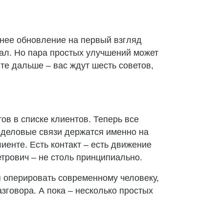
нее обновление на первый взгляд
ал. Но пара простых улучшений может
е дальше – вас ждут шесть советов,
в в списке клиентов. Теперь все
, деловые связи держатся именно на
иенте. Есть контакт – есть движение
трович – не столь принципиально.
я оперировать современному человеку,
зговора. А пока – несколько простых