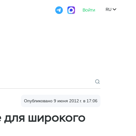

RU
Войти

Опубликовано 9 июня 2012 г. в 17:06
е для широкого