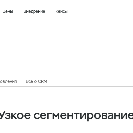
Цены
Внедрение
Кейсы
овления
Все о CRM
 Узкое сегментировани