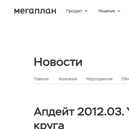
Продукт
Решения


Новости
Главная
Компания
Мероприятия
Обн
Апдейт 2012.03.
круга