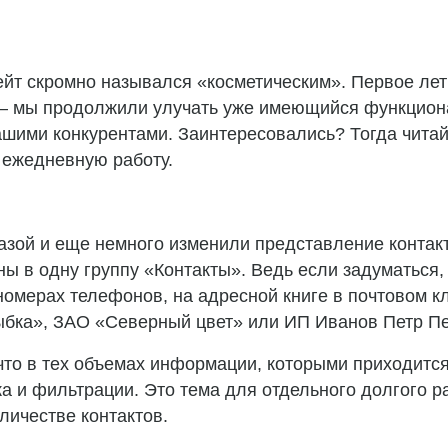
йт скромно назывался «косметическим». Первое лет
 – мы продолжили улучать уже имеющийся функцион
шими конкурентами. Заинтересовались? Тогда читайт
 ежедневную работу.
зой и еще немного изменили представление контакто
ы в одну группу «Контакты». Ведь если задуматься
номерах телефонов, на адресной книге в почтовом кл
лыбка», ЗАО «Северный цвет» или ИП Иванов Петр Пе
что в тех объемах информации, которыми приходитс
 и фильтрации. Это тема для отдельного долгого ра
личестве контактов.