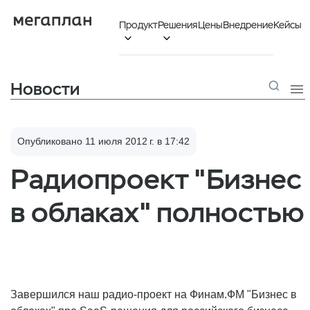
Продукт
Решения
Цены
Внедрение
Кейсы


Новости

Опубликовано 11 июля 2012 г. в 17:42
Радиопроект "Бизнес
в облаках" полностью
Завершился наш радио-проект на Финам.ФМ "Бизнес в