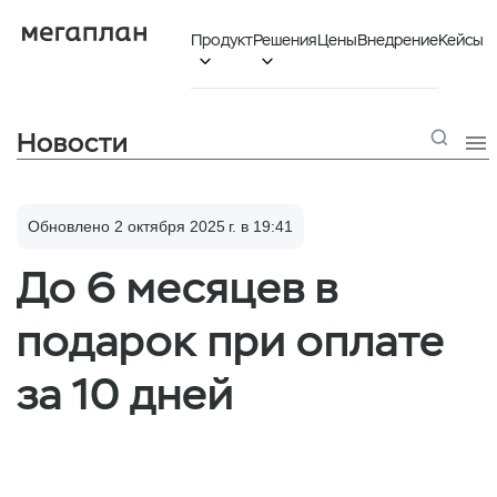
Продукт
Решения
Цены
Внедрение
Кейсы


Новости

Обновлено 2 октября 2025 г. в 19:41
До 6 месяцев в
подарок при оплате
за 10 дней