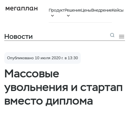
Продукт
Решения
Цены
Внедрение
Кейсы


Новости

Опубликовано 10 июля 2020 г. в 13:30
Массовые
увольнения и стартап
вместо диплома