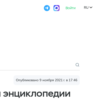

RU
Войти

Опубликовано 9 ноября 2021 г. в 17:46
и энциклопедии