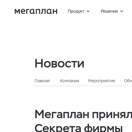
Продукт
Решения


Новости
Главная
Компания
Мероприятия
Обн
Мегаплан принял
Секрета фирмы