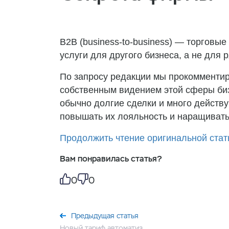
B2B (business-to-business) — торгов
услуги для другого бизнеса, а не для 
По запросу редакции мы прокомментир
собственным видением этой сферы биз
обычно долгие сделки и много действу
повышать их лояльность и наращивать
Продолжить чтение оригинальной стат
Вам понравилась статья?
0
0
Предыдущая статья
​Новый тариф автоматизирует выполнение задач