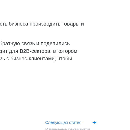
сть бизнеса производить товары и
братную связь и поделились
ит для B2B-сектора, в котором
зь с бизнес-клиентами, чтобы
Следующая статья
Изменение реквизитов ООО «Мегаплан»