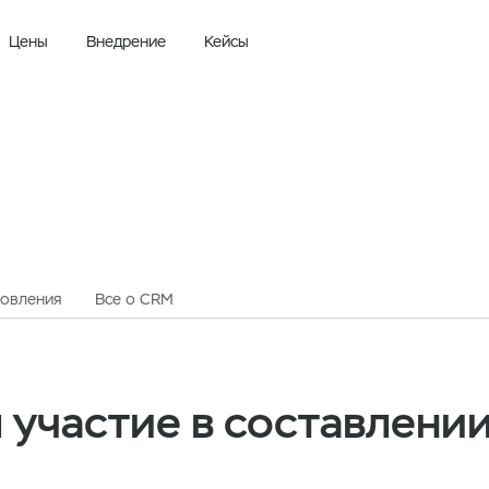
Цены
Внедрение
Кейсы
овления
Все о CRM
 участие в составлени