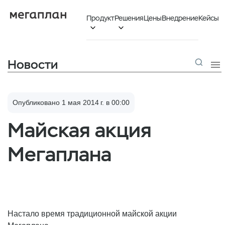
Продукт
Решения
Цены
Внедрение
Кейсы


Новости

Опубликовано 1 мая 2014 г. в 00:00
Майская акция
Мегаплана
Настало время традиционной майской акции