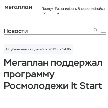
Продукт
Решения
Цены
Внедрение
Кейсы


Новости

Опубликовано 29 декабря 2012 г. в 14:05
Мегаплан поддержал
программу
Росмолодежи It Start