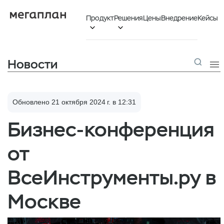
Продукт
Решения
Цены
Внедрение
Кейсы


Новости

Обновлено 21 октября 2024 г. в 12:31
Бизнес-конференция
от
ВсеИнструменты.ру в
Москве