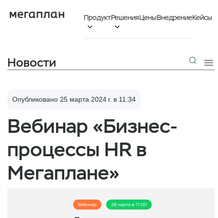
Продукт
Решения
Цены
Внедрение
Кейсы


Новости

Опубликовано 25 марта 2024 г. в 11:34
Вебинар «Бизнес-
процессы HR в
Мегаплане»