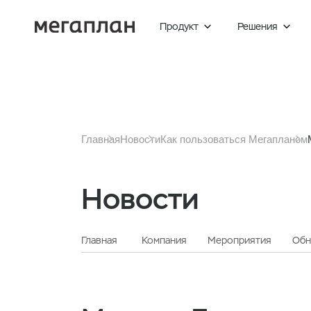
Продукт
Решения


Главная
Новости
Как пользоваться Мегапланом
Новости
Главная
Компания
Мероприятия
Обн