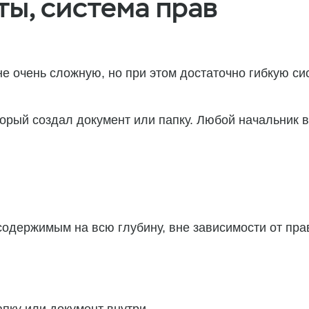
ы, система прав
е очень сложную, но при этом достаточно гибкую си
орый создал документ или папку. Любой начальник в
 содержимым на всю глубину, вне зависимости от пр