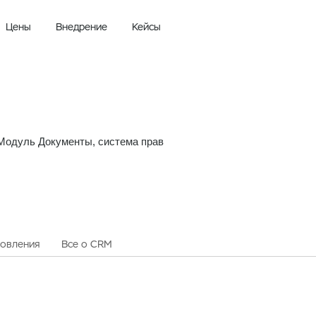
Цены
Внедрение
Кейсы
Модуль Документы, система прав
овления
Все о CRM