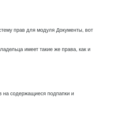
стему прав для модуля Документы, вот
ладельца имеет такие же права, как и
ав на содержащиеся подпапки и