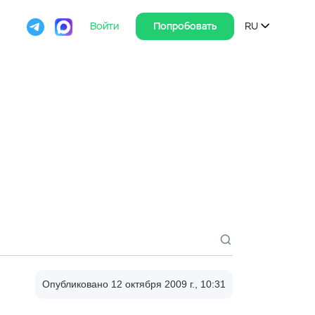

Войти
Попробовать
RU

Опубликовано 12 октября 2009 г., 10:31