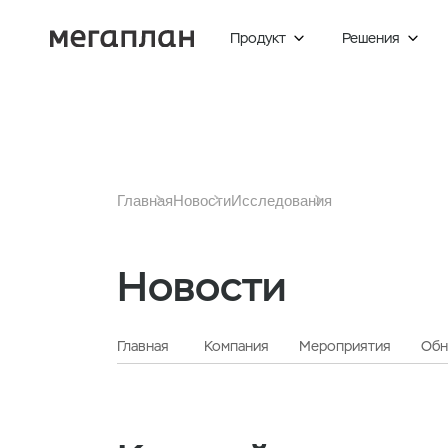
Продукт
Решения


Главная
Новости
Исследования
Новости
Главная
Компания
Мероприятия
Обн