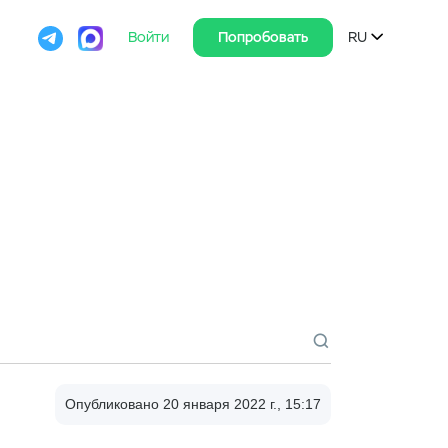

Войти
Попробовать
RU

Опубликовано 20 января 2022 г., 15:17