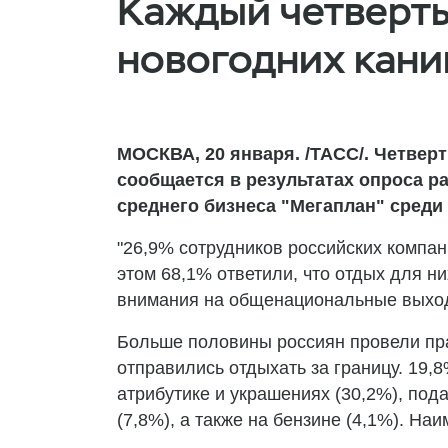
Каждый четверты
новогодних кани
МОСКВА, 20 января. /ТАСС/. Четвер
сообщается в результатах опроса р
среднего бизнеса "Мегаплан" среди
"26,9% сотрудников российских компан
этом 68,1% ответили, что отдых для н
внимания на общенациональные выходн
Больше половины россиян провели праз
отправились отдыхать за границу. 19,
атрибутике и украшениях (30,2%), пода
(7,8%), а также на бензине (4,1%). На