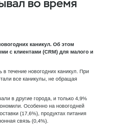
ывал во время
новогодних каникул. Об этом
ми с клиентами (CRM) для малого и
ь в течение новогодних каникул. При
отали все каникулы, не обращая
ли в другие города, и только 4,9%
экономили. Особенно на новогодней
доставки (17,6%), продуктах питания
онная связь (0,4%).