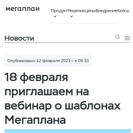
Продукт
Решения
Цены
Внедрение
Кейсы


Новости

Опубликовано 12 февраля 2021 г. в 09:33
18 февраля
приглашаем на
вебинар о шаблонах
Мегаплана