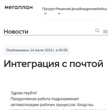
Продукт
Решения
Цены
Внедрение
Кейсы


Новости

Опубликовано 14 июля 2015 г. в 00:00
Интеграция с почтой
Здравствуйте!
Продуктивная работа подразумевает
автоматизацию рабочих процессов. Когда вы