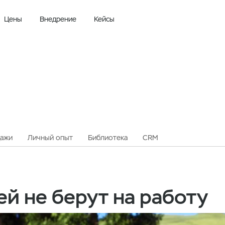
Цены
Внедрение
Кейсы
ажи
Личный опыт
Библиотека
CRM
ей не берут на работу