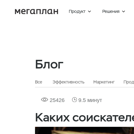
Продукт
Решения


Блог
Все
Эффективность
Маркетинг
Прод
25426
9.5 минут
Каких соискател