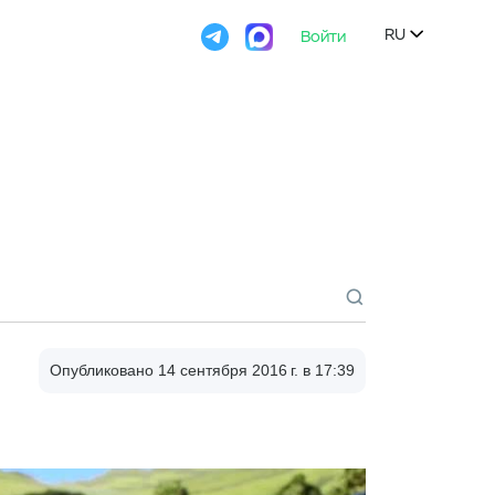

RU
Войти

Опубликовано 14 сентября 2016 г. в 17:39