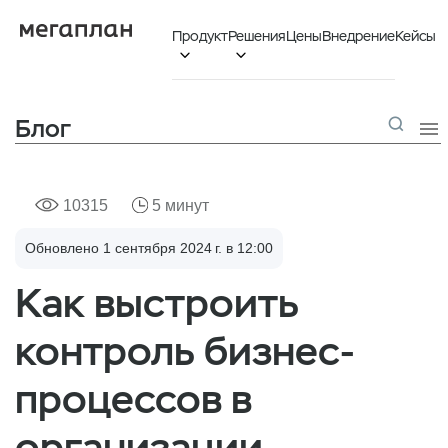
Продукт
Решения
Цены
Внедрение
Кейсы


Блог

10315
5 минут
Обновлено 1 сентября 2024 г. в 12:00
Как выстроить
контроль бизнес-
процессов в
организации