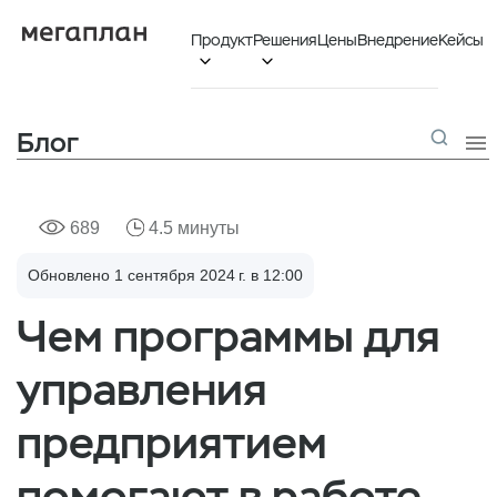
Продукт
Решения
Цены
Внедрение
Кейсы


Блог

689
4.5 минуты
Обновлено 1 сентября 2024 г. в 12:00
Чем программы для
управления
предприятием
помогают в работе