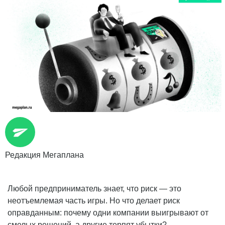
Редакция Мегаплана
Любой предприниматель знает, что риск — это
неотъемлемая часть игры. Но что делает риск
оправданным: почему одни компании выигрывают от
смелых решений, а другие терпят убытки?