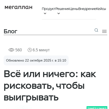
Продукт
Решения
Цены
Внедрение
Кейсы


Блог

560
6.5 минут
Обновлено 22 октября 2025 г. в 15:10
Всё или ничего: как
рисковать, чтобы
выигрывать