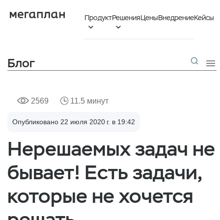
Продукт
Решения
Цены
Внедрение
Кейсы


Блог

2569
11.5 минут
Опубликовано 22 июля 2020 г. в 19:42
Нерешаемых задач не
бывает! Есть задачи,
которые не хочется
решать