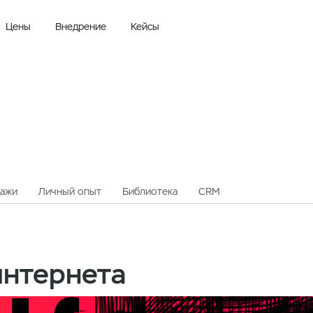
Цены
Внедрение
Кейсы
тернета
ажи
Личный опыт
Библиотека
CRM