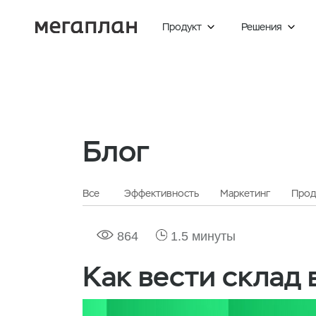
Продукт
Решения


Блог
Все
Эффективность
Маркетинг
Прод
864
1.5 минуты
Как вести склад 