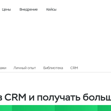
Цены
Внедрение
Кейсы
ажи
Личный опыт
Библиотека
CRM
в CRM и получать больш