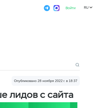

RU
Войти

Опубликовано 28 ноября 2022 г. в 18:37
е лидов с сайта