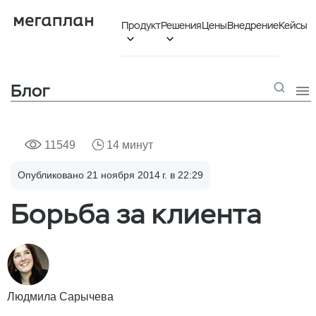
Продукт
Решения
Цены
Внедрение
Кейсы


Блог

11549
14 минут
Опубликовано 21 ноября 2014 г. в 22:29
Борьба за клиента
Людмила Сарычева