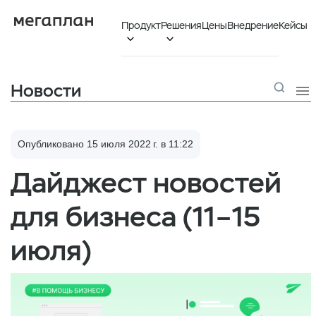
Продукт
Решения
Цены
Внедрение
Кейсы


Новости

Опубликовано 15 июля 2022 г. в 11:22
Дайджест новостей
для бизнеса (11–15
июля)