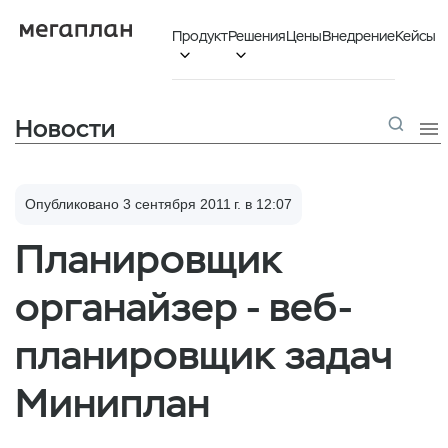
Продукт
Решения
Цены
Внедрение
Кейсы


Новости

Опубликовано 3 сентября 2011 г. в 12:07
Планировщик
органайзер - веб-
планировщик задач
Миниплан