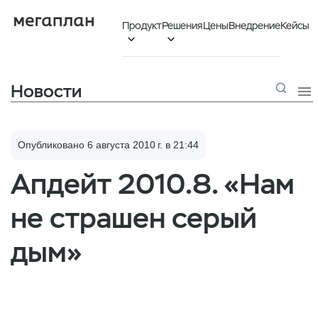
Продукт
Решения
Цены
Внедрение
Кейсы


Новости

Опубликовано 6 августа 2010 г. в 21:44
Апдейт 2010.8. «Нам
не страшен серый
дым»