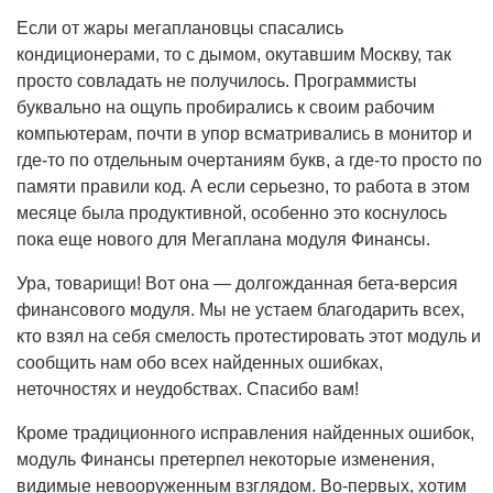
Если от жары мегаплановцы спасались
кондиционерами, то с дымом, окутавшим Москву, так
просто совладать не получилось. Программисты
буквально на ощупь пробирались к своим рабочим
компьютерам, почти в упор всматривались в монитор и
где-то по отдельным очертаниям букв, а где-то просто по
памяти правили код. А если серьезно, то работа в этом
месяце была продуктивной, особенно это коснулось
пока еще нового для Мегаплана модуля Финансы.
Ура, товарищи! Вот она — долгожданная бета-версия
финансового модуля. Мы не устаем благодарить всех,
кто взял на себя смелость протестировать этот модуль и
сообщить нам обо всех найденных ошибках,
неточностях и неудобствах. Спасибо вам!
Кроме традиционного исправления найденных ошибок,
модуль Финансы претерпел некоторые изменения,
видимые невооруженным взглядом. Во-первых, хотим