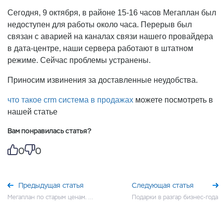
Сегодня, 9 октября, в районе 15-16 часов Мегаплан был
недоступен для работы около часа. Перерыв был
связан с аварией на каналах связи нашего провайдера
в дата-центре, наши сервера работают в штатном
режиме. Сейчас проблемы устранены.
Приносим извинения за доставленные неудобства.
что такое crm система в продажах
можете посмотреть в
нашей статье
Вам понравилась статья?
0
0
Предыдущая статья
Следующая статья
Мегаплан по старым ценам. Успейте оплатить сегодня!
Подарки в разгар бизнес-года