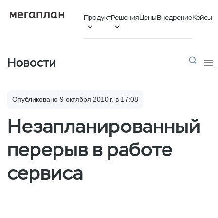
Продукт
Решения
Цены
Внедрение
Кейсы


Новости

Опубликовано 9 октября 2010 г. в 17:08
Незапланированный
перерыв в работе
сервиса