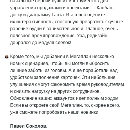
начальные версии лучших инструментов для
управления продажами и проектами — Канбан-
доску и диаграмму Ганта. Вы точно оцените
их интерактивность, способную превратить скучные
рабочие будни в занимательное и, главное, очень
полезное времяпровождение. Ура, редизайн
добрался до модуля сделок!
Кроме того, мы добавили в Мегаплан несколько
новых сценариев, чтобы вы могли выбросить
лишние заботы из головы. А еще поработали над
удобством заполнения карточек. Эти небольшие
улучшения смогут сэкономить время руководителям
и снизить нагрузку на других сотрудников.
Обновление ваших аккаунтов идет полным ходом.
Если вы откроете свой Мегаплан, то, скорее всего,
уже сможете попробовать наши новинки.
Павел Соколов,