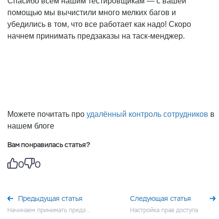
Спасибо всем нашим тестировщикам — с вашей
помощью мы вычистили много мелких багов и
убедились в том, что все работает как надо! Скоро
начнем принимать предзаказы на таск-менджер.
Можете почитать про
удалённый контроль сотрудников
в
нашем блоге
Вам понравилась статья?
0
0
Предыдущая статья
Следующая статья
Начинаем принимать предзаказы!
Настройка прав доступа