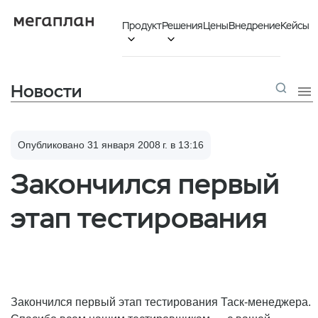
Продукт
Решения
Цены
Внедрение
Кейсы


Новости

Опубликовано 31 января 2008 г. в 13:16
Закончился первый
этап тестирования
Закончился первый этап тестирования Таск-менеджера.