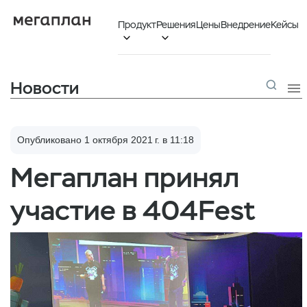
Продукт
Решения
Цены
Внедрение
Кейсы


Новости

Опубликовано 1 октября 2021 г. в 11:18
Мегаплан принял
участие в 404Fest