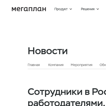
Продукт
Решения


Главная
Новости
Мегаплан комментирует
Новости
Главная
Компания
Мероприятия
Обн