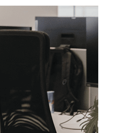
ируют