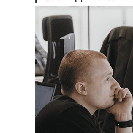
Сотрудники в Ро
работодателями.