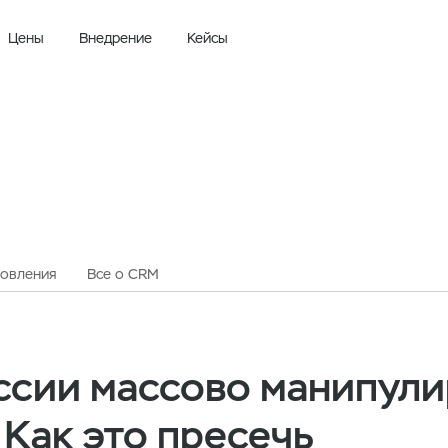
Цены
Внедрение
Кейсы
Сотрудники в России массово манипулируют работодателями. Как это пресечь
овления
Все о CRM