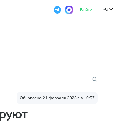

Войти
Попробовать
RU

Обновлено 21 февраля 2025 г., 10:57