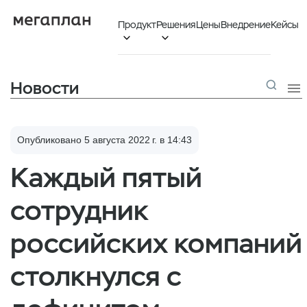
Продукт
Решения
Цены
Внедрение
Кейсы


Новости

Опубликовано 5 августа 2022 г. в 14:43
Каждый пятый
сотрудник
российских компаний
столкнулся с