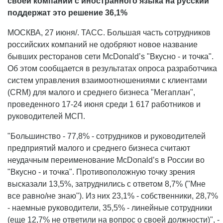
своей компании с иностранного языка на русский
поддержат это решение 36,1%
МОСКВА, 27 июня/. ТАСС. Большая часть сотрудников
российских компаний не одобряют новое название
бывших ресторанов сети McDonald’s "Вкусно - и точка".
Об этом сообщается в результатах опроса разработчика
систем управления взаимоотношениями с клиентами
(CRM) для малого и среднего бизнеса "Мегаплан",
проведенного 17-24 июня среди 1 617 работников и
руководителей МСП.
"Большинство - 77,8% - сотрудников и руководителей
предприятий малого и среднего бизнеса считают
неудачным переименование McDonald’s в России во
"Вкусно - и точка". Противоположную точку зрения
высказали 13,5%, затруднились с ответом 8,7% ("Мне
все равно/не знаю"). Из них 23,1% - собственники, 28,7%
- наемные руководители, 35,5% - линейные сотрудники
(еще 12,7% не ответили на вопрос о своей должности)", -