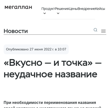
Продукт
Решения
Цены
Внедрение
Кейсы


Новости

Опубликовано 27 июня 2022 г. в 10:07
«Вкусно — и точка» —
неудачное название
При необходимости переименования названия