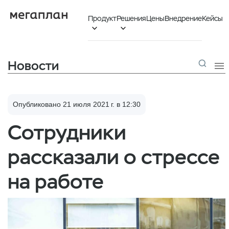
Продукт
Решения
Цены
Внедрение
Кейсы


Новости

Опубликовано 21 июля 2021 г. в 12:30
Сотрудники
рассказали о стрессе
на работе