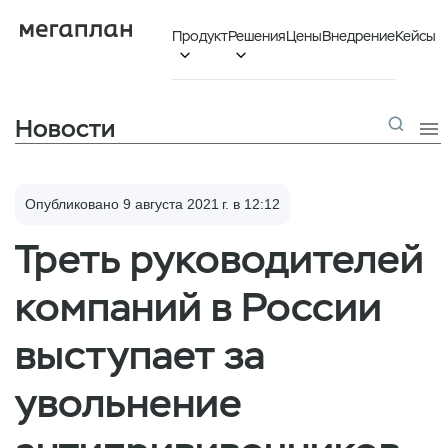
Продукт
Решения
Цены
Внедрение
Кейсы


Новости

Опубликовано 9 августа 2021 г. в 12:12
Треть руководителей
компаний в России
выступает за
увольнение