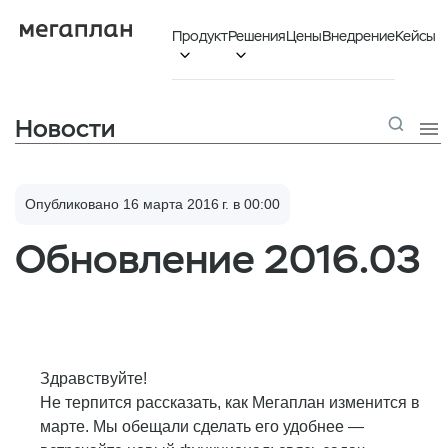
Продукт
Решения
Цены
Внедрение
Кейсы


Новости

Опубликовано 16 марта 2016 г. в 00:00
Обновление 2016.03
Здравствуйте!
Не терпится рассказать, как Мегаплан изменится в
марте. Мы обещали сделать его удобнее —