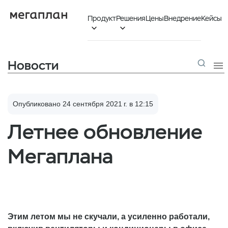
Продукт
Решения
Цены
Внедрение
Кейсы


Новости

Опубликовано 24 сентября 2021 г. в 12:15
Летнее обновление
Мегаплана
Этим летом мы не скучали, а усиленно работали,