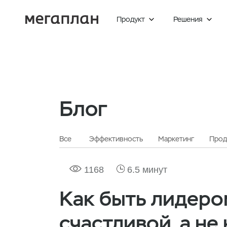
Продукт
Решения


Блог
Все
Эффективность
Маркетинг
Прод
1168
6.5 минут
Как быть лидеро
счастливой, а не