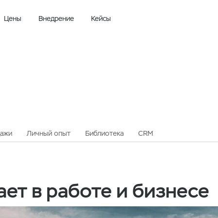
Цены
Внедрение
Кейсы
несе
ажи
Личный опыт
Библиотека
CRM