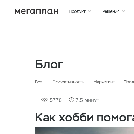
Продукт
Решения


Главная
Блог
Как хобби помогает в работе и биз
Блог
Все
Эффективность
Маркетинг
Прод
5778
7.5 минут