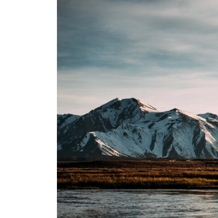
Как хобби помога