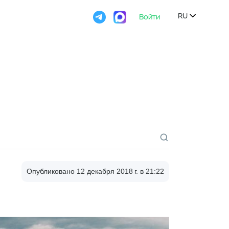

Войти
Попробовать
RU

Опубликовано 12 декабря 2018 г., 21:22