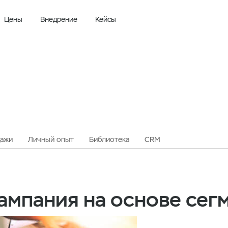
Цены
Внедрение
Кейсы
Маркетинговая кампания на основе сегментации
ажи
Личный опыт
Библиотека
CRM