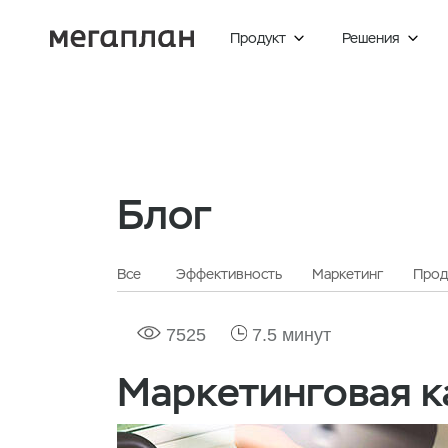
Продукт
Решения


Главная
Блог
Маркетинг
Блог
Все
Эффективность
Маркетинг
Прод
7525
7.5 минут