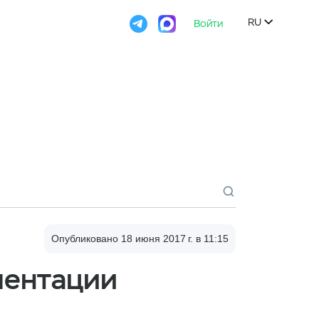

Войти
Попробовать
RU

Опубликовано 18 июня 2017 г., 11:15