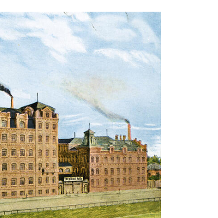
ндитерский