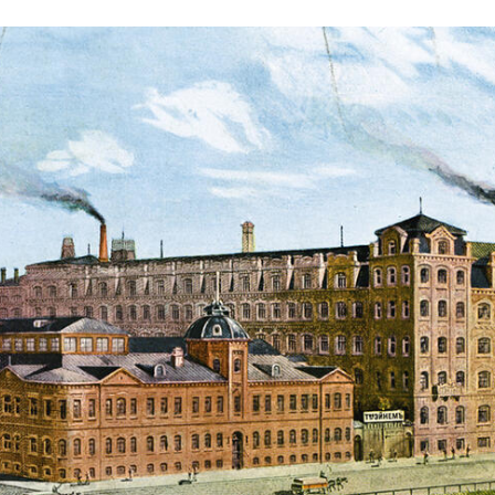
ли: как создавался ко