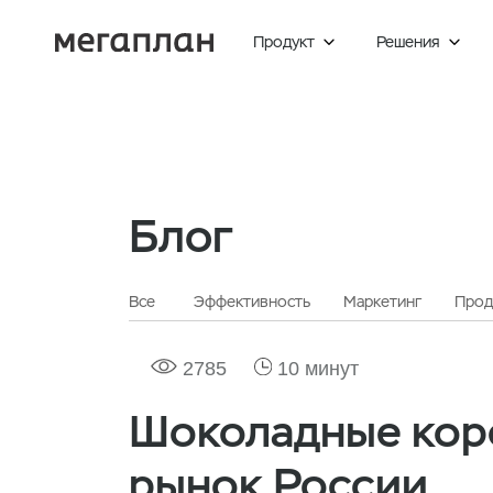
Продукт
Решения


Главная
Блог
Маркетинг
Блог
Все
Эффективность
Маркетинг
Прод
2785
10 минут