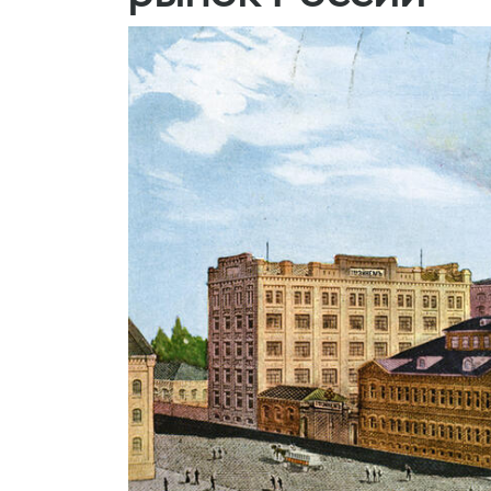
Шоколадные коро
рынок России